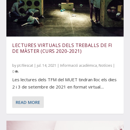
LECTURES VIRTUALS DELS TREBALLS DE FI
DE MÀSTER (CURS 2020-2021)
by
pt.filescat
|
jul. 14, 2021
|
Informació acadèmica
,
Notícies
|
0
Les lectures dels TFM del MUET tindran lloc els dies
2 i 3 de setembre de 2021 en format virtual....
READ MORE