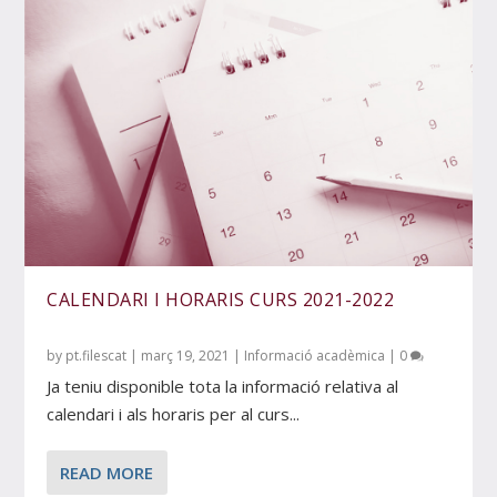
CALENDARI I HORARIS CURS 2021-2022
by
pt.filescat
|
març 19, 2021
|
Informació acadèmica
|
0
Ja teniu disponible tota la informació relativa al
calendari i als horaris per al curs...
READ MORE