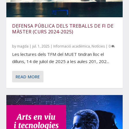
DEFENSA PÚBLICA DELS TREBALLS DE FI DE
MÀSTER (CURS 2024-2025)
by
magda
|
jul. 1, 2025
|
Informació acadèmica
,
Notícies
|
0
Les lectures dels TFM del MUET tindran lloc el
dilluns, 14 de juliol de 2025 a les aules 201, 202...
READ MORE