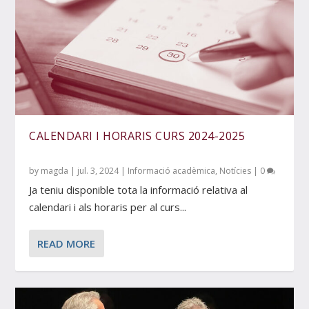
CALENDARI I HORARIS CURS 2024-2025
by
magda
|
jul. 3, 2024
|
Informació acadèmica
,
Notícies
|
0
Ja teniu disponible tota la informació relativa al
calendari i als horaris per al curs...
READ MORE