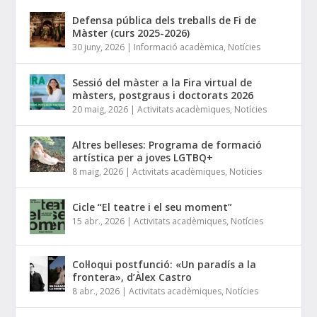
Defensa pública dels treballs de Fi de
Màster (curs 2025-2026)
30 juny, 2026
|
Informació acadèmica
,
Notícies
Sessió del màster a la Fira virtual de
màsters, postgraus i doctorats 2026
20 maig, 2026
|
Activitats acadèmiques
,
Notícies
Altres belleses: Programa de formació
artística per a joves LGTBQ+
8 maig, 2026
|
Activitats acadèmiques
,
Notícies
Cicle “El teatre i el seu moment”
15 abr., 2026
|
Activitats acadèmiques
,
Notícies
Col·loqui postfunció: «Un paradís a la
frontera», d’Àlex Castro
8 abr., 2026
|
Activitats acadèmiques
,
Notícies