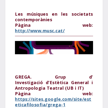
Les músiques en les societats
contemporànies
Pàgina web:
http://www.musc.cat/
GREGA. Grup d’
Investigació d’Estètica General i
Antropologia Teatral (UB i IT)
Pàgina web:
https://sites.google.com/site/est
eticafilosofia/grega-1