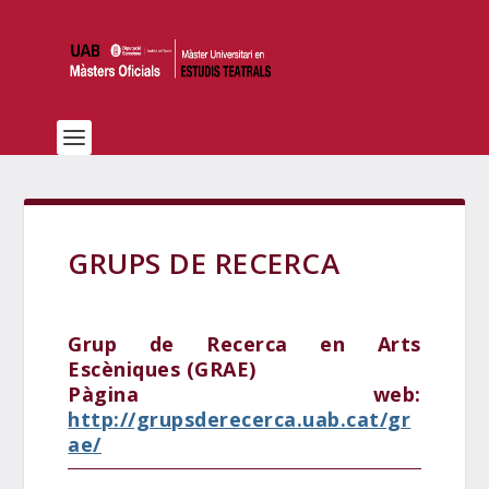
GRUPS DE RECERCA
Grup de Recerca en Arts
Escèniques (GRAE)
Pàgina web:
http://grupsderecerca.uab.cat/gr
ae/