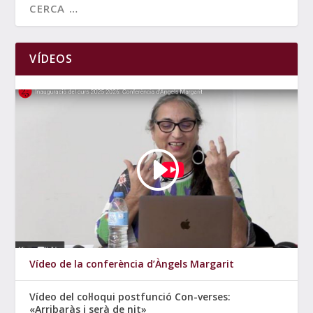
VÍDEOS
Vídeo de la conferència d’Àngels Margarit
Vídeo del col·loqui postfunció Con-verses:
«Arribaràs i serà de nit»