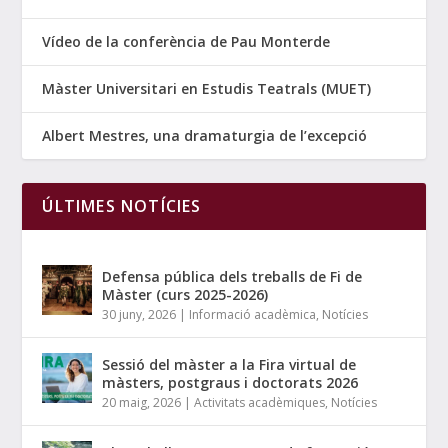
Vídeo de la conferència de Pau Monterde
Màster Universitari en Estudis Teatrals (MUET)
Albert Mestres, una dramaturgia de l’excepció
ÚLTIMES NOTÍCIES
Defensa pública dels treballs de Fi de
Màster (curs 2025-2026)
30 juny, 2026
|
Informació acadèmica
,
Notícies
Sessió del màster a la Fira virtual de
màsters, postgraus i doctorats 2026
20 maig, 2026
|
Activitats acadèmiques
,
Notícies