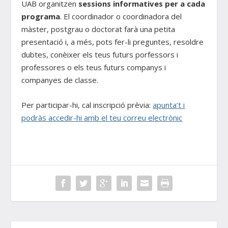
UAB organitzen
sessions informatives per a cada
programa
. El coordinador o coordinadora del
màster, postgrau o doctorat farà una petita
presentació i, a més, pots fer-li preguntes, resoldre
dubtes, conèixer els teus futurs porfessors i
professores o els teus futurs companys i
companyes de classe.
Per participar-hi, cal inscripció prèvia:
apunta’t i
podràs accedir-hi amb el teu correu electrònic