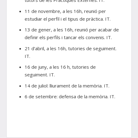
tutors de les Pràctiques Externes. IT.
11 de novembre, a les 16h, reunió per
estudiar el perfil i el tipus de pràctica. IT.
13 de gener, a les 16h, reunió per acabar de
definir els perfils i tancar els convenis. IT.
21 d’abril, a les 16h, tutories de seguiment.
IT.
16 de juny, a les 16 h, tutories de
seguiment. IT.
14 de juliol: lliurament de la memòria. IT.
6 de setembre: defensa de la memòria. IT.