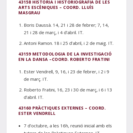
43158 HISTÒRIA I HISTORIOGRAFIA DE LES
ARTS ESCÈNIQUES – COORD. LLUÍS
MASGRAU
Boris Daussà. 14, 21 i 28 de febrer; 7, 14,
21 i 28 de març, i 4 d’abril. IT.
Antoni Ramon. 18 i 25 d’abril, i 2 de maig. IT.
43159 METODOLOGIA DE LA INVESTIGACIÓ
EN LA DANSA –COORD. ROBERTO FRATINI
Ester Vendrell, 9, 16, i 23 de febrer, i 2 i 9
de març. IT.
Roberto Fratini, 16, 23 i 30 de març, i 6 i 13
d’abril. IT.
43160 PRÀCTIQUES EXTERNES – COORD.
ESTER VENDRELL
7 d’octubre, a les 16h, reunió inicial amb els