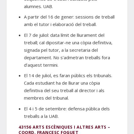
alumnes. UAB.
A partir del 16 de gener: sessions de treball
amb el tutor i elaboració del treball.
El 7 de juliol: data límit de lliurament del
treball; cal dipositar-ne una còpia definitiva,
signada pel tutor, a la secretaria del
departament. No s’admetran treballs fora
d’aquest termini.
El 14 de juliol, es faran públics els tribunals.
Cada estudiant ha de lliurar una còpia
definitiva del seu treball al director i als
membres del tribunal.
El 4 i 5 de setembre: defensa pública dels
treballs a la UAB.
43156 ARTS ESCÈNIQUES I ALTRES ARTS –
COORD. FRANCESC FOGUET