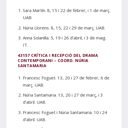
Sara Martín. 8, 15 i 22 de febrer, i 1 de març.
UAB.
Núria Llorens. 8, 15, 22 i 29 de març. UAB.
Anna Solanilla. 5, 19 i 26 d’abril, i 3 de maig.
IT.
43157 CRÍTICA I RECEPCIÓ DEL DRAMA
CONTEMPORANI – COORD. NÚRIA
SANTAMARIA
Francesc Foguet. 13, 20 i 27 de febrer, 6 de
març. UAB.
Núria Santamaria. 13, 20 i 27 de març, i 3
d’abril. UAB.
Francesc Foguet i Núria Santamaria. 10 i 24
d’abril. UAB.