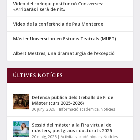
Vídeo del col·loqui postfunció Con-verses:
«Arribaràs i serà de nit»
Vídeo de la conferència de Pau Monterde
Màster Universitari en Estudis Teatrals (MUET)
Albert Mestres, una dramaturgia de l’excepció
ÚLTIMES NOTÍCIES
Defensa pública dels treballs de Fi de
Màster (curs 2025-2026)
30 juny, 2026
|
Informació acadèmica
,
Notícies
Sessió del màster a la Fira virtual de
màsters, postgraus i doctorats 2026
20 maig, 2026
|
Activitats acadèmiques
,
Notícies