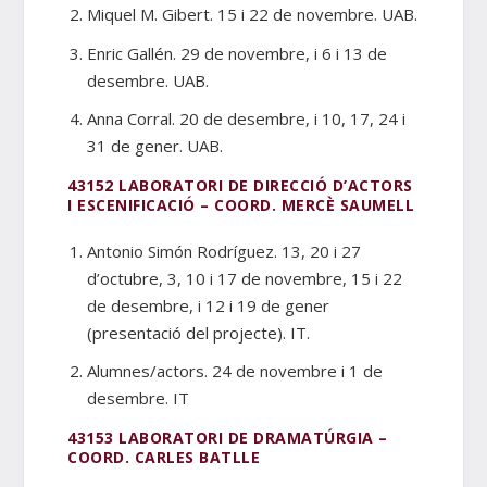
Miquel M. Gibert. 15 i 22 de novembre. UAB.
Enric Gallén. 29 de novembre, i 6 i 13 de
desembre. UAB.
Anna Corral. 20 de desembre, i 10, 17, 24 i
31 de gener. UAB.
43152 LABORATORI DE DIRECCIÓ D’ACTORS
I ESCENIFICACIÓ – COORD. MERCÈ SAUMELL
Antonio Simón Rodríguez. 13, 20 i 27
d’octubre, 3, 10 i 17 de novembre, 15 i 22
de desembre, i 12 i 19 de gener
(presentació del projecte). IT.
Alumnes/actors. 24 de novembre i 1 de
desembre. IT
43153 LABORATORI DE DRAMATÚRGIA –
COORD. CARLES BATLLE