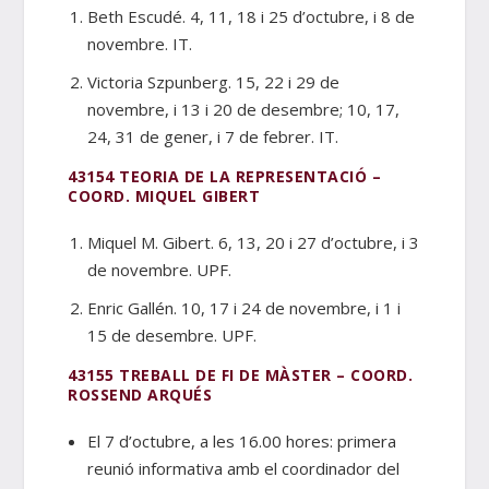
Beth Escudé. 4, 11, 18 i 25 d’octubre, i 8 de
novembre. IT.
Victoria Szpunberg. 15, 22 i 29 de
novembre, i 13 i 20 de desembre; 10, 17,
24, 31 de gener, i 7 de febrer. IT.
43154 TEORIA DE LA REPRESENTACIÓ –
COORD. MIQUEL GIBERT
Miquel M. Gibert. 6, 13, 20 i 27 d’octubre, i 3
de novembre. UPF.
Enric Gallén. 10, 17 i 24 de novembre, i 1 i
15 de desembre. UPF.
43155 TREBALL DE FI DE MÀSTER – COORD.
ROSSEND ARQUÉS
El 7 d’octubre, a les 16.00 hores: primera
reunió informativa amb el coordinador del