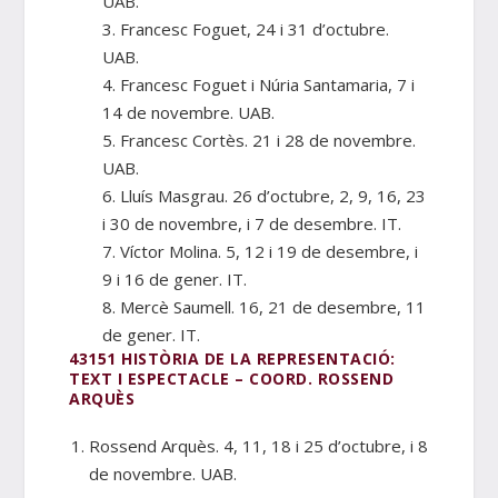
UAB.
3. Francesc Foguet, 24 i 31 d’octubre.
UAB.
4. Francesc Foguet i Núria Santamaria, 7 i
14 de novembre. UAB.
5. Francesc Cortès. 21 i 28 de novembre.
UAB.
6. Lluís Masgrau. 26 d’octubre, 2, 9, 16, 23
i 30 de novembre, i 7 de desembre. IT.
7. Víctor Molina. 5, 12 i 19 de desembre, i
9 i 16 de gener. IT.
8. Mercè Saumell. 16, 21 de desembre, 11
de gener. IT.
43151 HISTÒRIA DE LA REPRESENTACIÓ:
TEXT I ESPECTACLE – COORD. ROSSEND
ARQUÈS
Rossend Arquès. 4, 11, 18 i 25 d’octubre, i 8
de novembre. UAB.