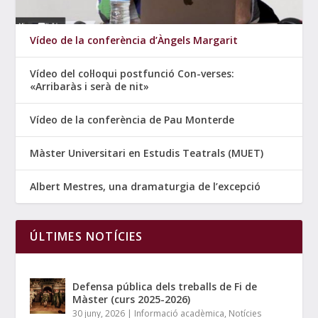
Vídeo de la conferència d’Àngels Margarit
Vídeo del col·loqui postfunció Con-verses:
«Arribaràs i serà de nit»
Vídeo de la conferència de Pau Monterde
Màster Universitari en Estudis Teatrals (MUET)
Albert Mestres, una dramaturgia de l’excepció
ÚLTIMES NOTÍCIES
Defensa pública dels treballs de Fi de
Màster (curs 2025-2026)
30 juny, 2026
|
Informació acadèmica
,
Notícies