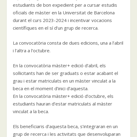
estudiants de bon expedient per a cursar estudis
oficials de màster en la Universitat de Barcelona
durant el curs 2023-2024 i incentivar vocacions
científiques en el sí d’un grup de recerca.
La convocatòria consta de dues edicions, una a l’abril
i l’altra a l’octubre.
En la convocatòria màster+ edició d’abril, els
sol·licitants han de ser graduats o estar acabant el
grau i estar matriculats en un màster vinculat a la
beca en el moment d’inici d’aquesta.
En la convocatòria màster+ edició d’octubre, els
estudiants hauran d’estar matriculats al màster
vinculat a la beca.
Els beneficiaris d’aquesta beca, s’integraran en un
grup de recerca i les activitats que desenvoluparan