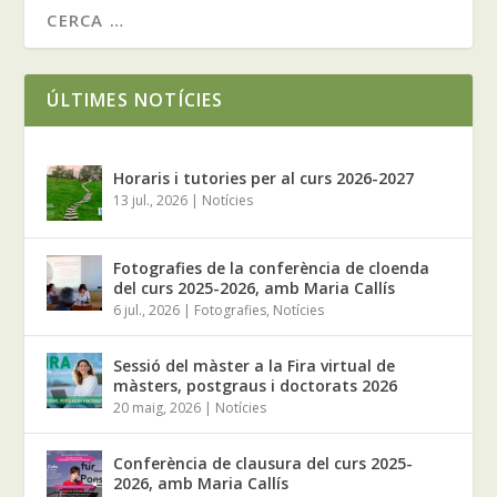
ÚLTIMES NOTÍCIES
Horaris i tutories per al curs 2026-2027
13 jul., 2026
|
Notícies
Fotografies de la conferència de cloenda
del curs 2025-2026, amb Maria Callís
6 jul., 2026
|
Fotografies
,
Notícies
Sessió del màster a la Fira virtual de
màsters, postgraus i doctorats 2026
20 maig, 2026
|
Notícies
Conferència de clausura del curs 2025-
2026, amb Maria Callís