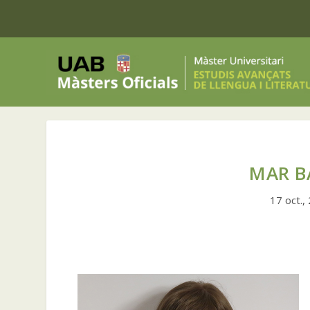
MAR B
17 oct.,