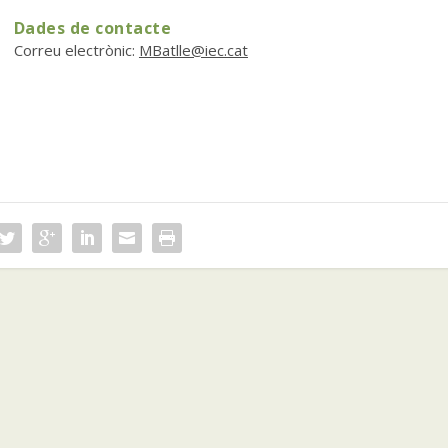
Dades de contacte
Correu electrònic:
MBatlle@iec.cat