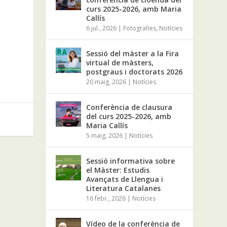
curs 2025-2026, amb Maria
Callís
6 jul., 2026
|
Fotografies
,
Notícies
Sessió del màster a la Fira
virtual de màsters,
postgraus i doctorats 2026
20 maig, 2026
|
Notícies
Conferència de clausura
del curs 2025-2026, amb
Maria Callís
5 maig, 2026
|
Notícies
Sessió informativa sobre
el Màster: Estudis
Avançats de Llengua i
Literatura Catalanes
16 febr., 2026
|
Notícies
Vídeo de la conferència de