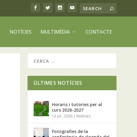
NOTÍCIES
MULTIMÈDIA
CONTACTE
ÚLTIMES NOTÍCIES
Horaris i tutories per al
curs 2026-2027
13 jul., 2026
|
Notícies
Fotografies de la
conferència de cloenda del