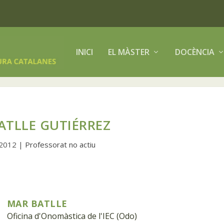
INICI
EL MÀSTER
DOCÈNCIA
ATLLE GUTIÉRREZ
 2012
|
Professorat no actiu
MAR BATLLE
Oficina d'Onomàstica de l'IEC (Odo)