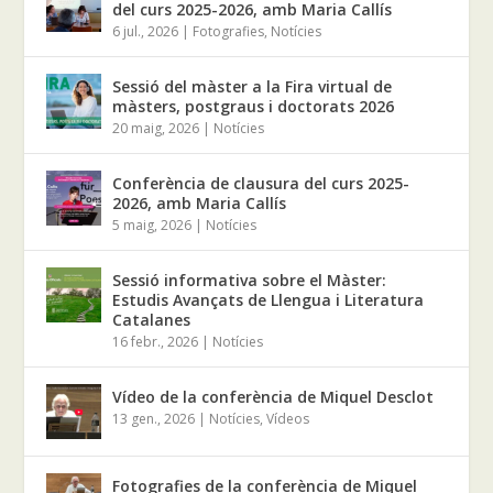
del curs 2025-2026, amb Maria Callís
6 jul., 2026
|
Fotografies
,
Notícies
Sessió del màster a la Fira virtual de
màsters, postgraus i doctorats 2026
20 maig, 2026
|
Notícies
Conferència de clausura del curs 2025-
2026, amb Maria Callís
5 maig, 2026
|
Notícies
Sessió informativa sobre el Màster:
Estudis Avançats de Llengua i Literatura
Catalanes
16 febr., 2026
|
Notícies
Vídeo de la conferència de Miquel Desclot
13 gen., 2026
|
Notícies
,
Vídeos
Fotografies de la conferència de Miquel