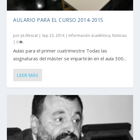
AULARIO PARA EL CURSO 2014-2015
por
pt.filescat
|
Sep 23, 2014
|
Información académica
,
Noticias
|
0
Aulas para el primer cuatrimestre Todas las
asignaturas del máster se impartirán en el aula 300...
LEER MÁS