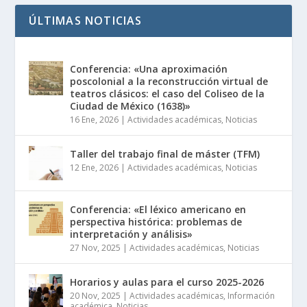
ÚLTIMAS NOTICIAS
Conferencia: «Una aproximación
poscolonial a la reconstrucción virtual de
teatros clásicos: el caso del Coliseo de la
Ciudad de México (1638)»
16 Ene, 2026
|
Actividades académicas
,
Noticias
Taller del trabajo final de máster (TFM)
12 Ene, 2026
|
Actividades académicas
,
Noticias
Conferencia: «El léxico americano en
perspectiva histórica: problemas de
interpretación y análisis»
27 Nov, 2025
|
Actividades académicas
,
Noticias
Horarios y aulas para el curso 2025-2026
20 Nov, 2025
|
Actividades académicas
,
Información
académica
,
Noticias