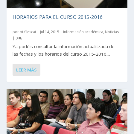
HORARIOS PARA EL CURSO 2015-2016
por
pt.filescat
|
Jul 14, 2015
|
Información académica
,
Noticias
|
0
Ya podéis consultar la información actualitzada de
las fechas y los horarios del curso 2015-2016....
LEER MÁS