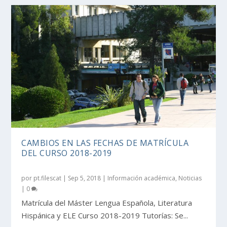
CAMBIOS EN LAS FECHAS DE MATRÍCULA
DEL CURSO 2018-2019
por
pt.filescat
|
Sep 5, 2018
|
Información académica
,
Noticias
|
0
Matrícula del Máster Lengua Española, Literatura
Hispánica y ELE Curso 2018-2019 Tutorías: Se...