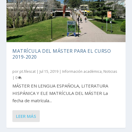
MATRÍCULA DEL MÁSTER PARA EL CURSO
2019-2020
por
pt.filescat
|
Jul 15, 2019
|
Información académica
,
Noticias
|
0
MÁSTER EN LENGUA ESPAÑOLA, LITERATURA
HISPÁNICA Y ELE MATRÍCULA DEL MÁSTER La
fecha de matrícula...
LEER MÁS