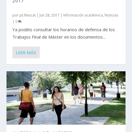
2017
por
pt.filescat
|
Jun 28, 2017
|
Información académica
,
Noticias
|
0
Ya podéis consultar los horarios de defensa de los
Trabajos Final de Máster en los documentos...
LEER MÁS