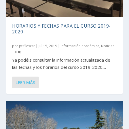
HORARIOS Y FECHAS PARA EL CURSO 2019-
2020
por
pt.filescat
|
Jul 15, 2019
|
Información académica
,
Noticias
|
0
Ya podéis consultar la información actualitzada de
las fechas y los horarios del curso 2019-2020....
LEER MÁS