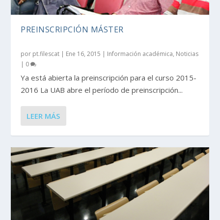
PREINSCRIPCIÓN MÁSTER
por
pt.filescat
|
Ene 16, 2015
|
Información académica
,
Noticias
|
0
Ya está abierta la preinscripción para el curso 2015-
2016 La UAB abre el período de preinscripción...
LEER MÁS