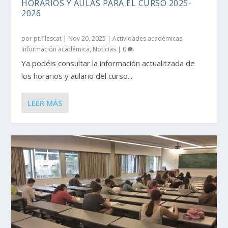
HORARIOS Y AULAS PARA EL CURSO 2025-
2026
por
pt.filescat
|
Nov 20, 2025
|
Actividades académicas
,
Información académica
,
Noticias
|
0
Ya podéis consultar la información actualitzada de
los horarios y aulario del curso...
LEER MÁS