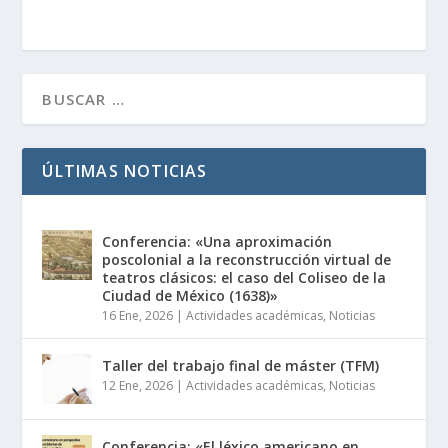
ÚLTIMAS NOTICIAS
Conferencia: «Una aproximación
poscolonial a la reconstrucción virtual de
teatros clásicos: el caso del Coliseo de la
Ciudad de México (1638)»
16 Ene, 2026
|
Actividades académicas
,
Noticias
Taller del trabajo final de máster (TFM)
12 Ene, 2026
|
Actividades académicas
,
Noticias
Conferencia: «El léxico americano en