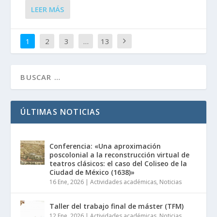
LEER MÁS
1
2
3
…
13
ÚLTIMAS NOTICIAS
Conferencia: «Una aproximación
poscolonial a la reconstrucción virtual de
teatros clásicos: el caso del Coliseo de la
Ciudad de México (1638)»
16 Ene, 2026
|
Actividades académicas
,
Noticias
Taller del trabajo final de máster (TFM)
12 Ene, 2026
|
Actividades académicas
,
Noticias