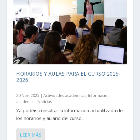
HORARIOS Y AULAS PARA EL CURSO 2025-
2026
20 Nov, 2025
|
Actividades académicas
,
Información
académica
,
Noticias
Ya podéis consultar la información actualitzada de
los horarios y aulario del curso...
LEER MÁS